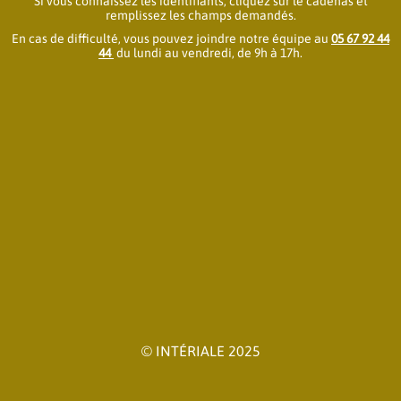
Si vous connaissez les identifiants, cliquez sur le cadenas et
remplissez les champs demandés.
En cas de difficulté, vous pouvez joindre notre équipe au
05 67 92 44
44
du lundi au vendredi, de 9h à 17h.
© INTÉRIALE 2025