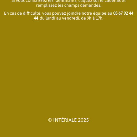
Si vous connaissez les identifiants, cliquez sur le cadenas et
remplissez les champs demandés.
En cas de difficulté, vous pouvez joindre notre équipe au
05 67 92 44
44
du lundi au vendredi, de 9h à 17h.
© INTÉRIALE 2025