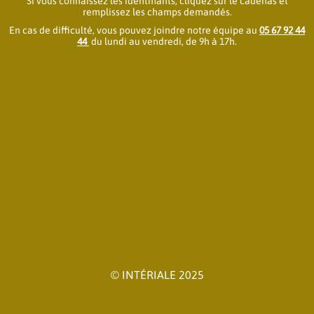
Si vous connaissez les identifiants, cliquez sur le cadenas et
remplissez les champs demandés.
En cas de difficulté, vous pouvez joindre notre équipe au
05 67 92 44
44
du lundi au vendredi, de 9h à 17h.
© INTÉRIALE 2025